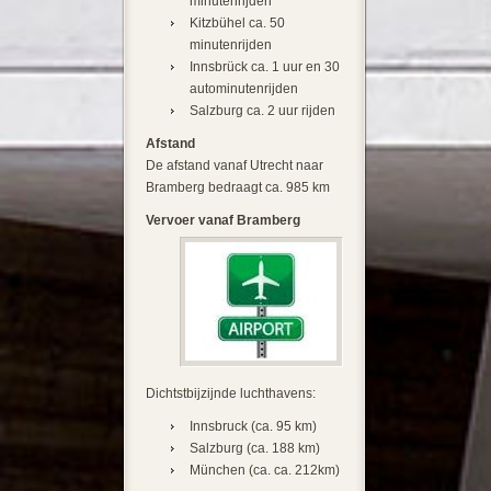
minutenrijden
Kitzbühel ca. 50
minutenrijden
Innsbrück ca. 1 uur en 30
autominutenrijden
Salzburg ca. 2 uur rijden
Afstand
De afstand vanaf Utrecht naar
Bramberg bedraagt ca. 985 km
Vervoer vanaf Bramberg
Dichtstbijzijnde luchthavens:
Innsbruck (ca. 95 km)
Salzburg (ca. 188 km)
München (ca. ca. 212km)