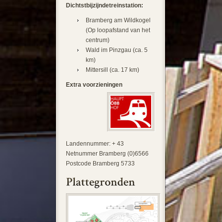
Dichtstbijzijndetreinstation:
Bramberg am Wildkogel
(Op loopafstand van het
centrum)
Wald im Pinzgau (ca. 5
km)
Mittersill (ca. 17 km)
Extra voorzieningen
Landennummer: + 43
Netnummer Bramberg (0)6566
Postcode Bramberg 5733