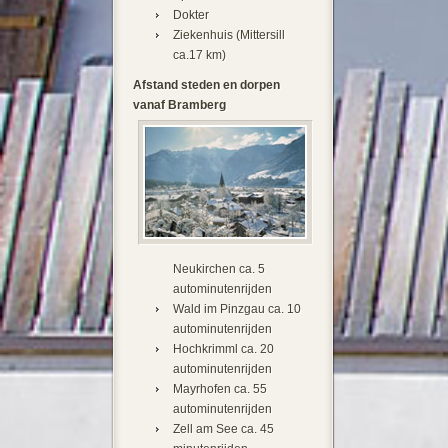
Dokter
Ziekenhuis (Mittersill
ca.17 km)
Afstand steden en dorpen
vanaf Bramberg
Neukirchen ca. 5
autominutenrijden
Wald im Pinzgau ca. 10
autominutenrijden
Hochkrimml ca. 20
autominutenrijden
Mayrhofen ca. 55
autominutenrijden
Zell am See ca. 45